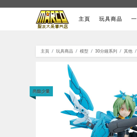
返回主頁
主頁
玩具商品
一
主頁
玩具商品
模型
30分鐘系列
其他
尚餘少量